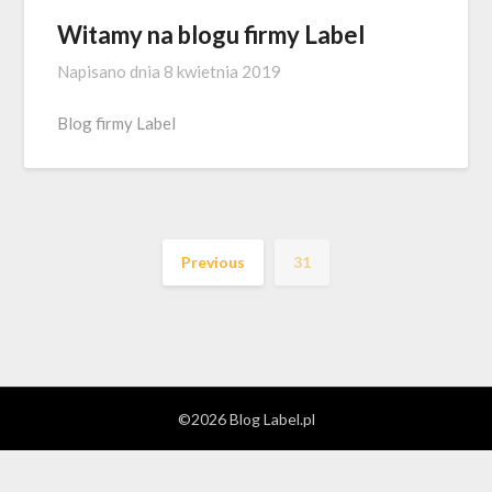
Witamy na blogu firmy Label
Napisano dnia
8 kwietnia 2019
Blog firmy Label
Previous
31
©2026 Blog Label.pl