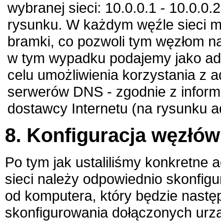
wybranej sieci: 10.0.0.1 - 10.0.
rysunku. W każdym węźle sieci 
bramki, co pozwoli tym węzłom na
w tym wypadku podajemy jako adr
celu umożliwienia korzystania 
serwerów DNS - zgodnie z infor
dostawcy Internetu (na rysunku ad
8. Konfiguracja węzłów
Po tym jak ustaliliśmy konkretne 
sieci należy odpowiednio skonfig
od komputera, który będzie następ
skonfigurowania dołączonych ur