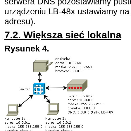
serwera DNS pozostawiamy puste 
urządzeniu
LB-48x
ustawiamy na 
adresu).
7.2. Większa sieć lokalna
Rysunek 4.