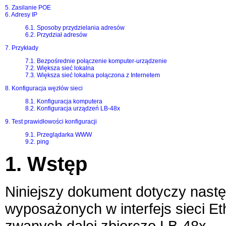
5. Zasilanie POE
6. Adresy IP
6.1. Sposoby przydzielania adresów
6.2. Przydział adresów
7. Przykłady
7.1. Bezpośrednie połączenie komputer-urządzenie
7.2. Większa sieć lokalna
7.3. Większa sieć lokalna połączona z Internetem
8. Konfiguracja węzłów sieci
8.1. Konfiguracja komputera
8.2. Konfiguracja urządzeń LB-48x
9. Test prawidłowości konfiguracji
9.1. Przeglądarka WWW
9.2. ping
1. Wstęp
Niniejszy dokument dotyczy nast
wyposażonych w interfejs sieci Et
zwanych dalej zbiorczo
LB-48x
.