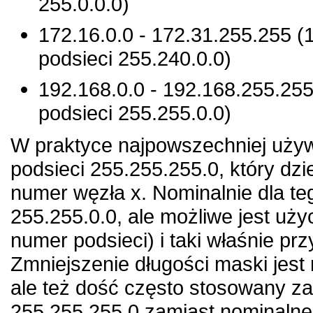
255.0.0.0)
172.16.0.0 - 172.31.255.255 (
podsieci 255.240.0.0)
192.168.0.0 - 192.168.255.255
podsieci 255.255.0.0)
W praktyce najpowszechniej używ
podsieci 255.255.255.0, który dzie
numer węzła x. Nominalnie dla te
255.255.0.0, ale możliwe jest uży
numer podsieci) i taki właśnie pr
Zmniejszenie długości maski jest
ale też dość często stosowany za
255.255.255.0 zamiast nominalnej