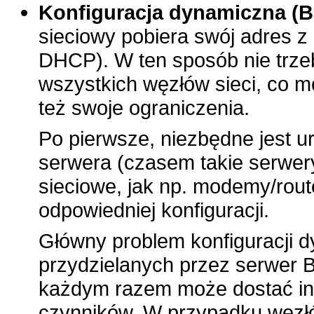
Konfiguracja dynamiczna 
sieciowy pobiera swój adres 
DHCP). W ten sposób nie trze
wszystkich węzłów sieci, co m
też swoje ograniczenia.
Po pierwsze, niezbędne jest u
serwera (czasem takie serwe
sieciowe, jak np. modemy/rout
odpowiedniej konfiguracji.
Główny problem konfiguracji 
przydzielanych przez serwer
każdym razem może dostać inn
czynników. W przypadku węzłó