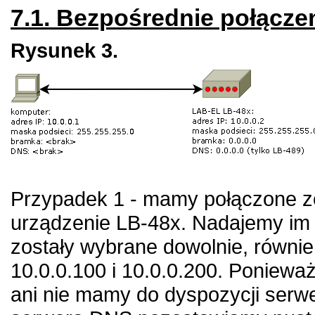
7.1. Bezpośrednie połącze
Rysunek 3.
Przypadek 1 - mamy połączone ze
urządzenie
LB-48x
. Nadajemy im 
zostały wybrane dowolnie, równi
10.0.0.100 i 10.0.0.200. Poniewa
ani nie mamy do dyspozycji serw