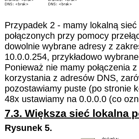
Przypadek 2 - mamy lokalną sieć 
połączonych przy pomocy przełą
dowolnie wybrane adresy z zakres
10.0.0.254, przykładowo wybrane
Ponieważ nie mamy połączenia z 
korzystania z adresów DNS, zaró
pozostawiamy puste (po stronie 
48x ustawiamy na 0.0.0.0 (co oz
7.3. Większa sieć lokalna 
Rysunek 5.