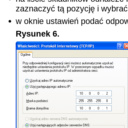
zaznaczyć tą pozycję i wybra
w oknie ustawień podać odpow
Rysunek 6.