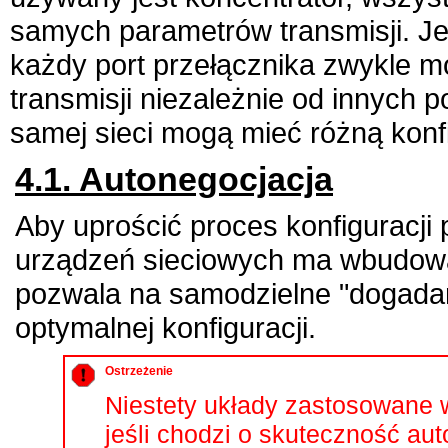
samych parametrów transmisji. Jeż
każdy port przełącznika zwykle
transmisji niezależnie od innych 
samej sieci mogą mieć różną konfi
4.1. Autonegocjacja
Aby uprościć proces konfiguracji
urządzeń sieciowych ma wbudowa
pozwala na samodzielne "dogadan
optymalnej konfiguracji.
Ostrzeżenie
Niestety układy zastosowane
jeśli chodzi o skuteczność aut