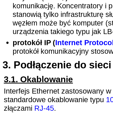
komunikację. Koncentratory i pr
stanowią tylko infrastrukturę 
węzłem może być komputer (sta
urządzenia takiego typu jak LB
protokół IP (
Internet Protoco
protokół komunikacyjny stoso
3. Podłączenie do sieci
3.1. Okablowanie
Interfejs Ethernet zastosowany 
standardowe okablowanie typu
1
złączami
RJ-45
.