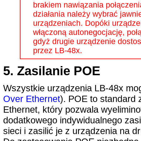
brakiem nawiązania połączeni
działania należy wybrać jawni
urządzeniach. Dopóki urządzen
włączoną autonegocjację, poł
gdyż drugie urządzenie dosto
przez
LB-48x
.
5. Zasilanie POE
Wszystkie urządzenia
LB-48x
mog
Over Ethernet
). POE to standard 
Ethernet, który pozwala wyelimi
dodatkowego indywidualnego zasi
sieci i zasilić je z urządzenia na