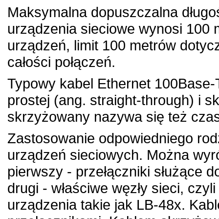
Maksymalna dopuszczalna długoś
urządzenia sieciowe wynosi 100 m
urządzeń, limit 100 metrów dotyc
całości połączeń.
Typowy kabel Ethernet 100Base-
prostej (ang. straight-through) i 
skrzyżowany nazywa się też cza
Zastosowanie odpowiedniego rodz
urządzeń sieciowych. Można wyró
pierwszy - przełączniki służące d
drugi - właściwe węzły sieci, czyli
urządzenia takie jak
LB-48x
. Kab