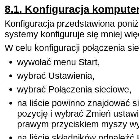
8.1. Konfiguracja kompute
Konfiguracja przedstawiona poni
systemy konfiguruje się mniej wię
W celu konfiguracji połączenia si
wywołać menu
Start
,
wybrać
Ustawienia
,
wybrać
Połączenia sieciowe
,
na liście powinno znajdować s
pozycję i wybrać
Zmień ustawi
prawym przyciskiem myszy w
na liście składników odnaleźć