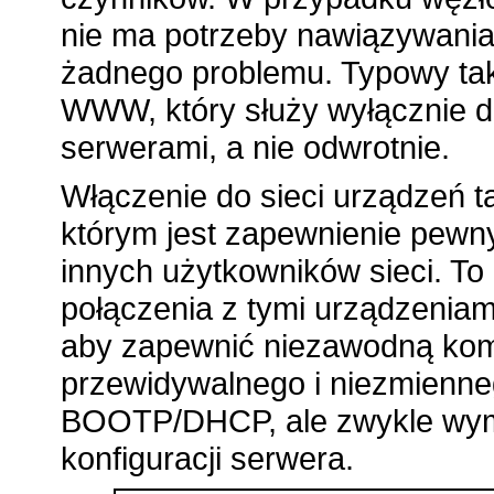
nie ma potrzeby nawiązywania 
żadnego problemu. Typowy tak
WWW, który służy wyłącznie d
serwerami, a nie odwrotnie.
Włączenie do sieci urządzeń t
którym jest zapewnienie pewny
innych użytkowników sieci. T
połączenia z tymi urządzeniami
aby zapewnić niezawodną komu
przewidywalnego i niezmienn
BOOTP/DHCP, ale zwykle wyma
konfiguracji serwera.