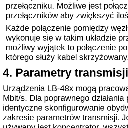
przełączniku. Możliwe jest połącz
przełączników aby zwiększyć ilo
Każde połączenie pomiędzy węzł
wykonuje się w takim układzie p
możliwy wyjątek to połączenie p
którego służy kabel skrzyżowany
4. Parametry transmisj
Urządzenia
LB-48x
mogą pracować
Mbit/s. Dla poprawnego działania 
identyczne skonfigurowanie obyd
zakresie parametrów transmisji. J
używany jest koncentrator, wszys