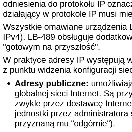
odniesienia do protokołu IP oznac
działający w protokole IP musi mi
Wszystkie omawiane urządzenia LB
IPv4).
LB-489
obsługuje dodatkowo
"gotowym na przyszłość".
W praktyce adresy IP występują w 
z punktu widzenia konfiguracji siec
Adresy publiczne:
umożliwiaj
globalnej sieci Internet. Są p
zwykle przez dostawcę Interne
jednostki przez administratora
przyznaną mu "odgórnie").