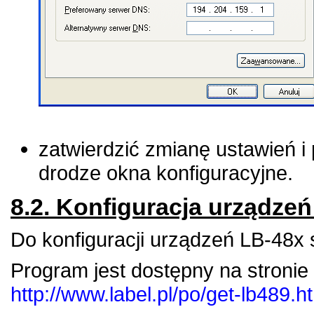
zatwierdzić zmianę ustawień 
drodze okna konfiguracyjne.
8.2. Konfiguracja urządze
Do konfiguracji urządzeń
LB-48x
Program jest dostępny na stron
http://www.label.pl/po/get-lb489.h