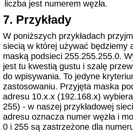
liczba jest numerem węzła.
7. Przykłady
W poniższych przykładach przyjm
siecią w której używać będziemy 
maską podsieci 255.255.255.0. Wy
jest tu kwestią gustu i szalę prze
do wpisywania. To jedyne kryter
zastosowaniu. Przyjęta maska po
adresu 10.x.x (192.168.x) wybier
255) - w naszej przykładowej sieci
adresu oznacza numer węzła i mo
0 i 255 są zastrzeżone dla numeru