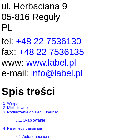
ul. Herbaciana 9
05-816 Reguły
PL
tel:
+48 22 7536130
fax:
+48 22 7536135
www:
www.label.pl
e-mail:
info@label.pl
Spis treści
1. Wstęp
2. Mini-słownik
3. Podłączenie do sieci Ethernet
3.1. Okablowanie
4. Parametry transmisji
4.1. Autonegocjacja