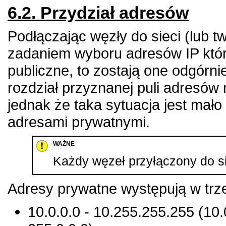
6.2. Przydział adresów
Podłączając węzły do sieci (lub 
zadaniem wyboru adresów IP któr
publiczne, to zostają one odgórni
rozdział przyznanej puli adresów
jednak że taka sytuacja jest ma
adresami prywatnymi.
WAŻNE
Każdy węzeł przyłączony do si
Adresy prywatne występują w trz
10.0.0.0 - 10.255.255.255 (10