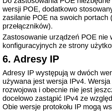
Do zastosowania POE niezbędne 
wersji POE, dodatkowo stosowany
zasilanie POE na swoich portach (
przełączników).
Zastosowanie urządzeń POE nie
konfiguracyjnych ze strony użytk
6. Adresy IP
Adresy IP występują w dwóch wer
używana jest wersja IPv4. Wersja
rozwojowa i obecnie nie jest jes
docelowo zastąpić IPv4 ze względ
Obie wersje protokołu IP mogą ws