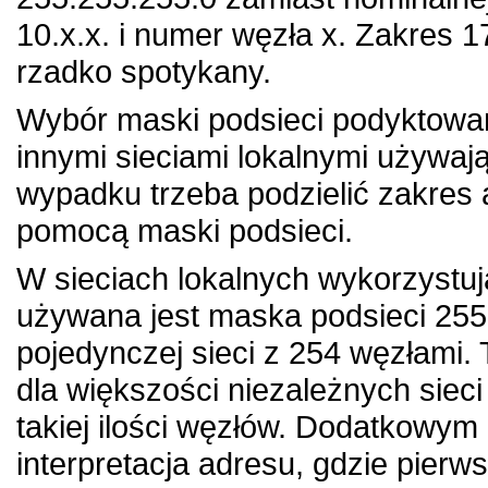
10.x.x. i numer węzła x. Zakres 1
rzadko spotykany.
Wybór maski podsieci podyktowan
innymi sieciami lokalnymi używa
wypadku trzeba podzielić zakres 
pomocą maski podsieci.
W sieciach lokalnych wykorzystu
używana jest maska podsieci 255
pojedynczej sieci z 254 węzłami. 
dla większości niezależnych sieci
takiej ilości węzłów. Dodatkowym 
interpretacja adresu, gdzie pierw