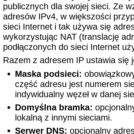
publicznych dla swojej sieci. Ze 
adresów IPv4, w większości przyp
sieci Internet i tak używa się adr
wykorzystując NAT (translację ad
podłączonych do sieci Internet 
Razem z adresem IP ustawia się j
Maska podsieci:
obowiązkowy 
część adresu jest numerem sie
indywidualny węzeł w danej sie
Domyślna bramka:
opcjonalny
lokalną z innymi sieciami.
Serwer DNS:
opcjonalny adres