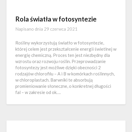
Rola światła w fotosyntezie
Napisano dnia
29 czerwca 2021
Rośliny wykorzystują światło w fotosyntezie,
której celem jest przekształcenie energii świetlnej w
energię chemiczną. Proces ten jest niezbędny dla
wzrostu oraz rozwoju roślin. Przeprowadzanie
fotosyntezy jest możliwe dzięki obecności 2
rodzajów chlorofilu – A i B w komórkach roślinnych,
w chloroplastach. Barwniki te absorbują
promieniowanie słoneczne, o konkretnej długości
fal – w zakresie od ok….