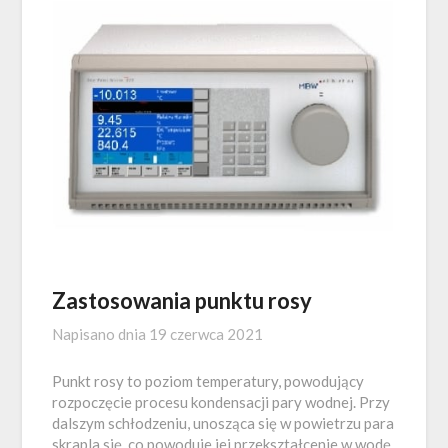
Zastosowania punktu rosy
Napisano dnia
19 czerwca 2021
Punkt rosy to poziom temperatury, powodujący
rozpoczęcie procesu kondensacji pary wodnej. Przy
dalszym schłodzeniu, unosząca się w powietrzu para
skrapla się, co powoduje jej przekształcenie w wodę