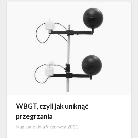
WBGT, czyli jak uniknąć
przegrzania
Napisano dnia
9 czerwca 2021