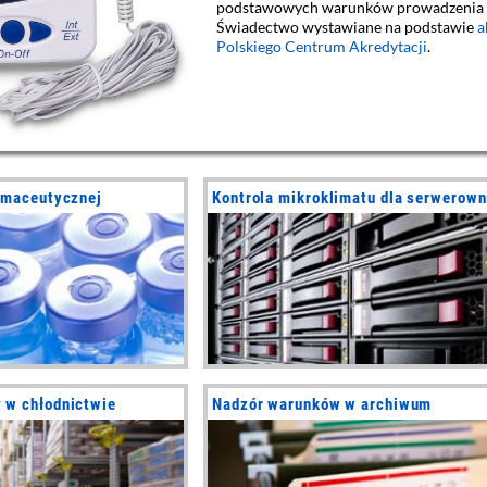
podstawowych warunków prowadzenia a
Świadectwo wystawiane na podstawie
a
Polskiego Centrum Akredytacji
.
armaceutycznej
Kontrola mikroklimatu dla serwerown
 w chłodnictwie
Nadzór warunków w archiwum