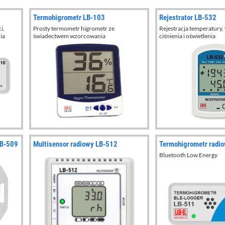
Termohigrometr LB-103
Rejestrator LB-532
i,
Prosty termometr higrometr ze
Rejestracja temperatury, 
ia
świadectwem wzorcowania
ciśnienia i oświetlenia
LB-509
Multisensor radiowy LB-512
Termohigrometr radi
Bluetooth Low Energy