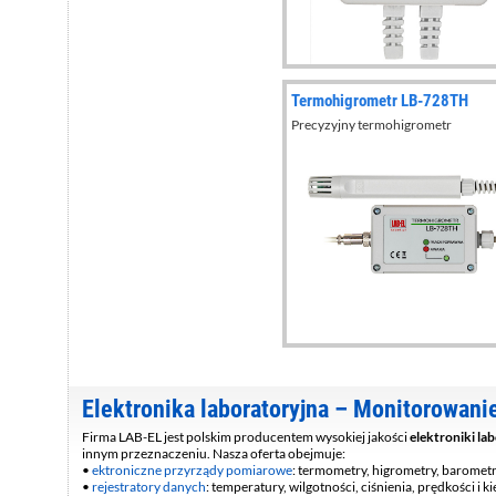
Termohigrometr LB-728TH
Precyzyjny termohigrometr
Elektronika laboratoryjna – Monitorowani
Firma LAB-EL jest polskim producentem wysokiej jakości
elektroniki la
innym przeznaczeniu. Nasza oferta obejmuje:
ektroniczne przyrządy pomiarowe
: termometry, higrometry, baromet
rejestratory danych
: temperatury, wilgotności, ciśnienia, prędkości i 