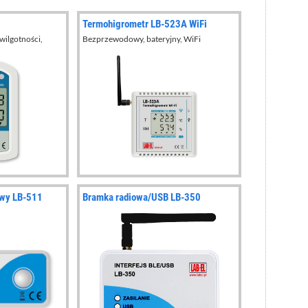
Termohigrometr LB-523A WiFi
wilgotności,
Bezprzewodowy, bateryjny, WiFi
owy LB-511
Bramka radiowa/USB LB-350