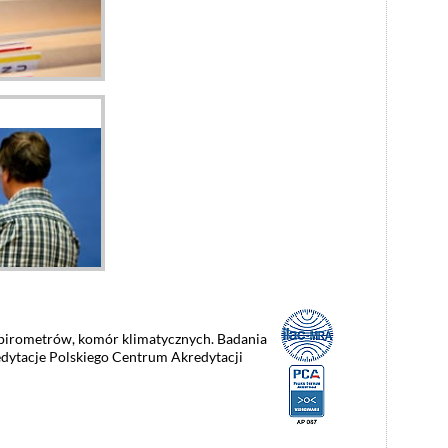
irometrów, komór klimatycznych. Badania
dytacje Polskiego Centrum Akredytacji