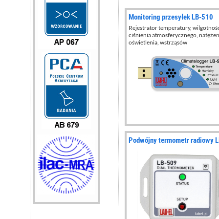
Monitoring przesyłek LB-510
Rejestrator temperatury, wilgotnośc
ciśnienia atmosferycznego, natężen
oświetlenia, wstrząsów
Podwójny termometr radiowy 