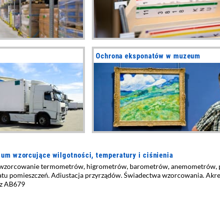
Ochrona eksponatów w muzeum
ium wzorcujące wilgotności, temperatury i ciśnienia
wzorcowanie termometrów, higrometrów, barometrów, anemometrów, p
tu pomieszczeń. Adiustacja przyrządów. Świadectwa wzorcowania. Akre
z AB679