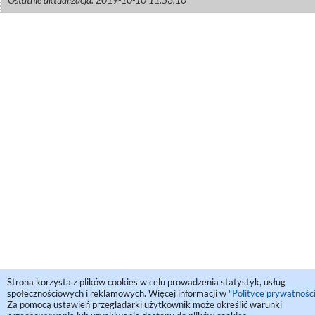
Strona korzysta z plików cookies w celu prowadzenia statystyk, usług
społecznościowych i reklamowych. Więcej informacji w
"Polityce prywatności
Za pomocą ustawień przeglądarki użytkownik może określić warunki