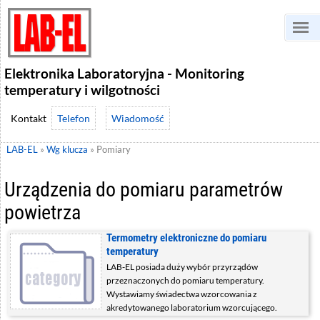
Elektronika Laboratoryjna - Monitoring
temperatury i wilgotności
Telefon
Wiadomość
LAB-EL
»
Wg klucza
»
Pomiary
Urządzenia do pomiaru parametrów
powietrza
Termometry elektroniczne do pomiaru
temperatury
LAB-EL posiada duży wybór przyrządów
przeznaczonych do pomiaru temperatury.
Wystawiamy świadectwa wzorcowania z
akredytowanego laboratorium wzorcującego.