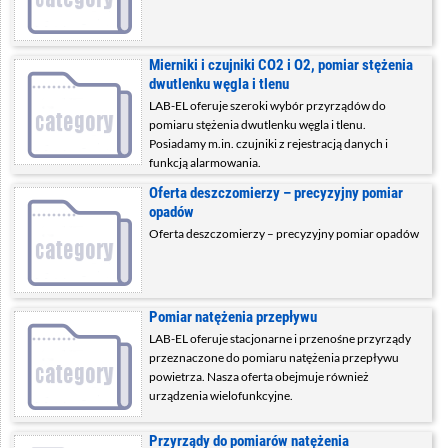
Mierniki i czujniki CO2 i O2, pomiar stężenia
dwutlenku węgla i tlenu
LAB-EL oferuje szeroki wybór przyrządów do
pomiaru stężenia dwutlenku węgla i tlenu.
Posiadamy m.in. czujniki z rejestracją danych i
funkcją alarmowania.
Oferta deszczomierzy – precyzyjny pomiar
opadów
Oferta deszczomierzy – precyzyjny pomiar opadów
Pomiar natężenia przepływu
LAB-EL oferuje stacjonarne i przenośne przyrządy
przeznaczone do pomiaru natężenia przepływu
powietrza. Nasza oferta obejmuje również
urządzenia wielofunkcyjne.
Przyrządy do pomiarów natężenia