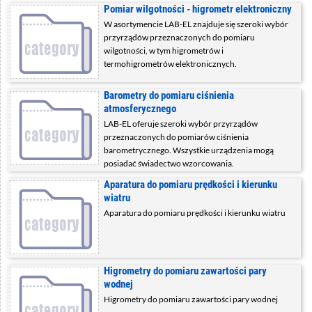
Pomiar wilgotności - higrometr elektroniczny
W asortymencie LAB-EL znajduje się szeroki wybór
przyrządów przeznaczonych do pomiaru
wilgotności, w tym higrometrów i
termohigrometrów elektronicznych.
Barometry do pomiaru ciśnienia
atmosferycznego
LAB-EL oferuje szeroki wybór przyrządów
przeznaczonych do pomiarów ciśnienia
barometrycznego. Wszystkie urządzenia mogą
posiadać świadectwo wzorcowania.
Aparatura do pomiaru prędkości i kierunku
wiatru
Aparatura do pomiaru prędkości i kierunku wiatru
Higrometry do pomiaru zawartości pary
wodnej
Higrometry do pomiaru zawartości pary wodnej