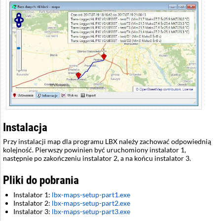
Instalacja
Przy instalacji map dla programu LBX należy zachować odpowiednią
kolejność. Pierwszy powinien być uruchomiony instalator 1,
następnie po zakończeniu instalator 2, a na końcu instalator 3.
Pliki do pobrania
Instalator 1:
lbx-maps-setup-part1.exe
Instalator 2:
lbx-maps-setup-part2.exe
Instalator 3:
lbx-maps-setup-part3.exe