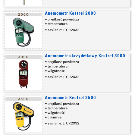
Anemometr Kestrel 2000
2000
prędkość powietrza
temperatura
zasilanie: Li CR2032
Anemometr skrzydełkowy Kestrel 3000
3000
prędkość powietrza
temperatura
wilgotność
zasilanie: Li CR2032
Anemometr Kestrel 3500
3500
prędkość powietrza
temperatura
wilgotność
ciśnienie
zasilanie: Li CR2032