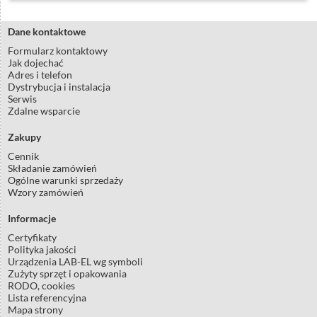
Dane kontaktowe
Formularz kontaktowy
Jak dojechać
Adres i telefon
Dystrybucja i instalacja
Serwis
Zdalne wsparcie
Zakupy
Cennik
Składanie zamówień
Ogólne warunki sprzedaży
Wzory zamówień
Informacje
Certyfikaty
Polityka jakości
Urządzenia LAB-EL wg symboli
Zużyty sprzęt i opakowania
RODO, cookies
Lista referencyjna
Mapa strony