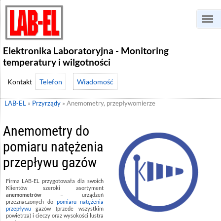
Elektronika Laboratoryjna - Monitoring
temperatury i wilgotności
Telefon
Wiadomość
LAB-EL
»
Przyrządy
»
Anemometry, przepływomierze
Anemometry do
pomiaru natężenia
przepływu gazów
Firma LAB-EL przygotowała dla swoich
Klientów szeroki asortyment
anemometrów
– urządzeń
przeznaczonych do
pomiaru natężenia
przepływu
gazów (przede wszystkim
powietrza) i cieczy oraz wysokości lustra