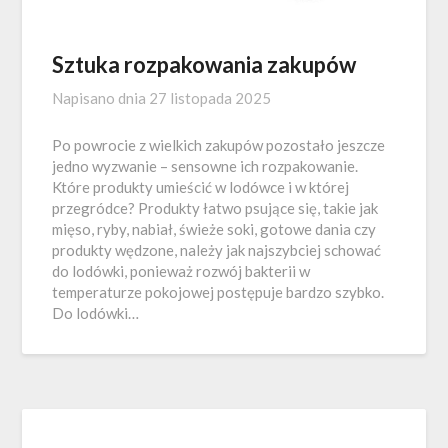
Sztuka rozpakowania zakupów
Napisano dnia
27 listopada 2025
Po powrocie z wielkich zakupów pozostało jeszcze
jedno wyzwanie – sensowne ich rozpakowanie.
Które produkty umieścić w lodówce i w której
przegródce? Produkty łatwo psujące się, takie jak
mięso, ryby, nabiał, świeże soki, gotowe dania czy
produkty wędzone, należy jak najszybciej schować
do lodówki, ponieważ rozwój bakterii w
temperaturze pokojowej postępuje bardzo szybko.
Do lodówki…