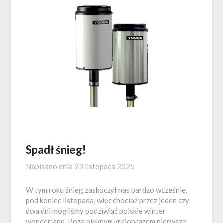
Spadł śnieg!
Napisano dnia
23 listopada 2025
W tym roku śnieg zaskoczył nas bardzo wcześnie,
pod koniec listopada, więc chociaż przez jeden czy
dwa dni mogliśmy podziwiać polskie winter
wonderland. Poza pięknym krajobrazem pierwsze