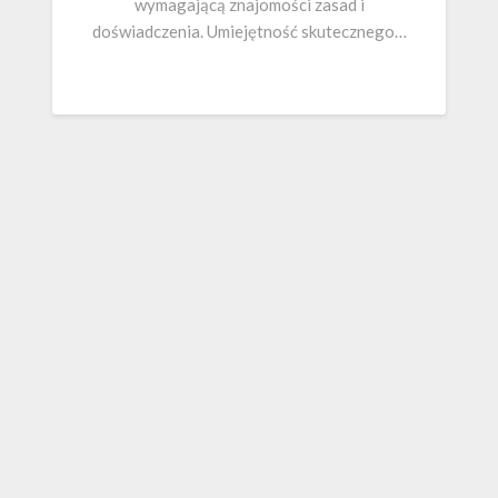
wymagającą znajomości zasad i
doświadczenia. Umiejętność skutecznego…