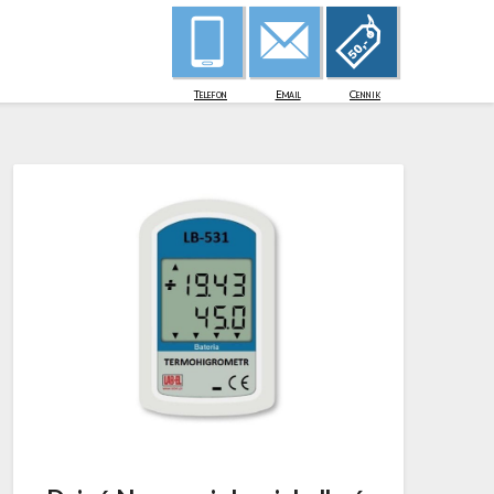
Telefon
Email
Cennik