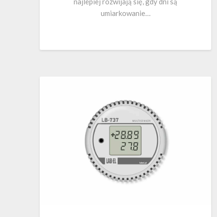
najlepiej rozwijają się, gdy dni są
umiarkowanie…