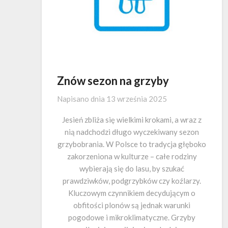
Znów sezon na grzyby
Napisano dnia
13 września 2025
Jesień zbliża się wielkimi krokami, a wraz z
nią nadchodzi długo wyczekiwany sezon
grzybobrania. W Polsce to tradycja głęboko
zakorzeniona w kulturze – całe rodziny
wybierają się do lasu, by szukać
prawdziwków, podgrzybków czy koźlarzy.
Kluczowym czynnikiem decydującym o
obfitości plonów są jednak warunki
pogodowe i mikroklimatyczne. Grzyby