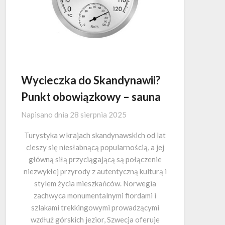
Wycieczka do Skandynawii?
Punkt obowiązkowy – sauna
Napisano dnia
28 sierpnia 2025
Turystyka w krajach skandynawskich od lat
cieszy się niesłabnącą popularnością, a jej
główną siłą przyciągającą są połączenie
niezwykłej przyrody z autentyczną kulturą i
stylem życia mieszkańców. Norwegia
zachwyca monumentalnymi fiordami i
szlakami trekkingowymi prowadzącymi
wzdłuż górskich jezior, Szwecja oferuje