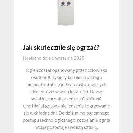
Jak skutecznie się ogrzać?
Napisano dnia
6 września 2025
Ogień został opanowany przez człowieka
około 800 tysięcy lat temu i od tego
momentu stał się jednym z istotniejszych
elementów rozwoju ludzkości. Dawał
światło, chronił przed drapieżnikami,
umożliwiał gotowanie jedzenia i ogrzewanie
się w chłodne dni. Do dziś, mimo ogromnego
postępu technologicznego, rozpalanie ognia
wciąż pozostaje swoistą sztuką,