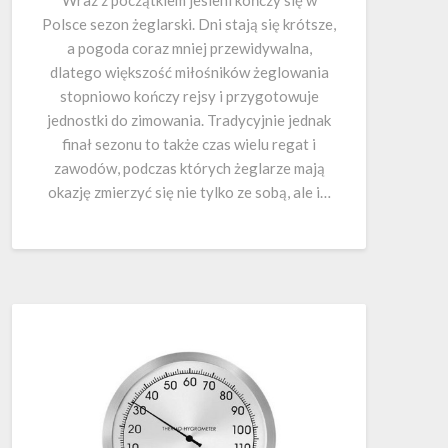
Wraz z początkiem jesieni kończy się w
Polsce sezon żeglarski. Dni stają się krótsze,
a pogoda coraz mniej przewidywalna,
dlatego większość miłośników żeglowania
stopniowo kończy rejsy i przygotowuje
jednostki do zimowania. Tradycyjnie jednak
finał sezonu to także czas wielu regat i
zawodów, podczas których żeglarze mają
okazję zmierzyć się nie tylko ze sobą, ale i…