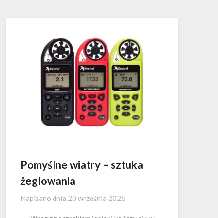
Pomyślne wiatry – sztuka
żeglowania
Napisano dnia
20 września 2025