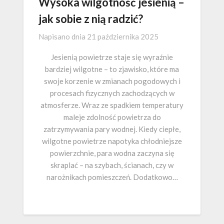
Wysoka wilgotność jesienią –
jak sobie z nią radzić?
Napisano dnia
21 października 2025
Jesienią powietrze staje się wyraźnie
bardziej wilgotne – to zjawisko, które ma
swoje korzenie w zmianach pogodowych i
procesach fizycznych zachodzących w
atmosferze. Wraz ze spadkiem temperatury
maleje zdolność powietrza do
zatrzymywania pary wodnej. Kiedy ciepłe,
wilgotne powietrze napotyka chłodniejsze
powierzchnie, para wodna zaczyna się
skraplać – na szybach, ścianach, czy w
narożnikach pomieszczeń. Dodatkowo…