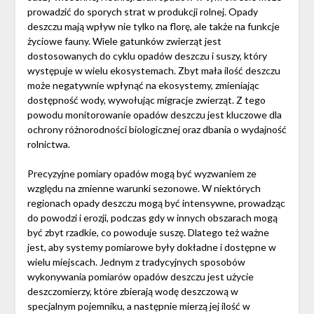
prowadzić do sporych strat w produkcji rolnej. Opady
deszczu mają wpływ nie tylko na florę, ale także na funkcje
życiowe fauny. Wiele gatunków zwierząt jest
dostosowanych do cyklu opadów deszczu i suszy, który
występuje w wielu ekosystemach. Zbyt mała ilość deszczu
może negatywnie wpłynąć na ekosystemy, zmieniając
dostępność wody, wywołując migracje zwierząt. Z tego
powodu monitorowanie opadów deszczu jest kluczowe dla
ochrony różnorodności biologicznej oraz dbania o wydajność
rolnictwa.
Precyzyjne pomiary opadów mogą być wyzwaniem ze
względu na zmienne warunki sezonowe. W niektórych
regionach opady deszczu mogą być intensywne, prowadząc
do powodzi i erozji, podczas gdy w innych obszarach mogą
być zbyt rzadkie, co powoduje suszę. Dlatego też ważne
jest, aby systemy pomiarowe były dokładne i dostępne w
wielu miejscach. Jednym z tradycyjnych sposobów
wykonywania pomiarów opadów deszczu jest użycie
deszczomierzy, które zbierają wodę deszczową w
specjalnym pojemniku, a następnie mierzą jej ilość w