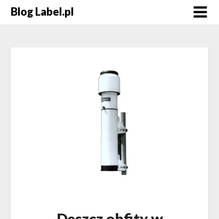
Blog Label.pl
Deszcz obfity w