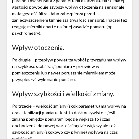
parametrów sensora z parametrami otoczenia. Filtr o małej
gęstości powoduje szybszy wpływ otoczenia na sensor ale
mała gęstość filtra słabo zabezpiecza przed
zanieczyszczeniem (zmniejsza trwałość sensora). Inaczej też
reagują mierniki oparte na innej zasadzie pomiaru (np.
psychrometry).
Wpływ otoczenia.
Po drugie – przepływ powietrza wokół przyrządu ma wpływ
na szybkość stabilizacji pomiaru – przewiew w
pomieszczeniu lub nawet poruszanie miernikiem może
przyspieszyć wykonanie pomiaru.
Wpływ szybkości i wielkości zmiany.
Po trzecie – wielkość zmiany (skok parametru) ma wpływ na
czas stabilizacji pomiaru. Jest to dość oczywiste – jeśli
zmiana pomiędzy pomiarami będzie większa to i czas
dochodzenia do nowej wartości będzie większy ale też
szybkość zmiany (skokowo czy płynnie) wpływa na czas
stabilizacji.