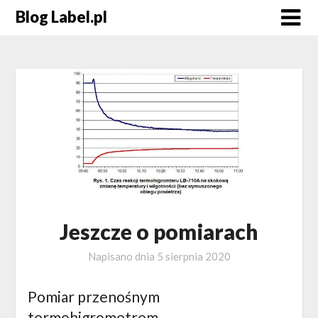
Blog Label.pl
Jeszcze o pomiarach
Napisano dnia
5 sierpnia 2020
Pomiar przenośnym
termohigrometrem.