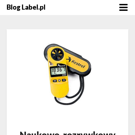
Blog Label.pl
Naukowo-rozrywkowy