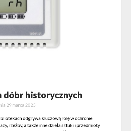
 dóbr historycznych
nia
29 marca 2025
ibliotekach odgrywa kluczową rolę w ochronie
, rzeźby, a także inne dzieła sztuki i przedmioty