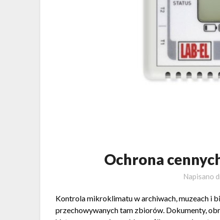
Ochrona cennych
Napisano d
Kontrola mikroklimatu w archiwach, muzeach i b
przechowywanych tam zbiorów. Dokumenty, obrazy