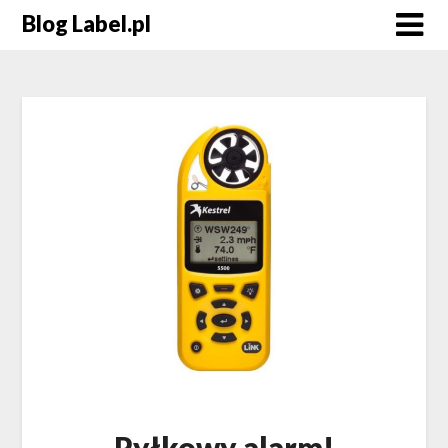
Blog Label.pl
Pyłkowy alarm!