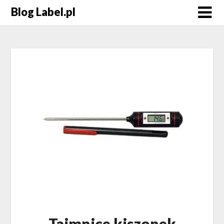
Blog Label.pl
Tajmnice kiszonek