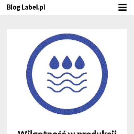
Blog Label.pl
Wilgotność w produkcji