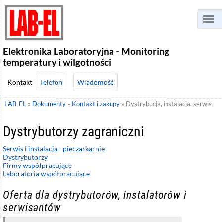
Elektronika Laboratoryjna - Monitoring
temperatury i wilgotności
Telefon
Wiadomość
LAB-EL
»
Dokumenty
»
Kontakt i zakupy
»
Dystrybucja, instalacja, serwis
Dystrybutorzy zagraniczni
Serwis i instalacja - pieczarkarnie
Dystrybutorzy
Firmy współpracujące
Laboratoria współpracujące
Oferta dla dystrybutorów, instalatorów i
serwisantów