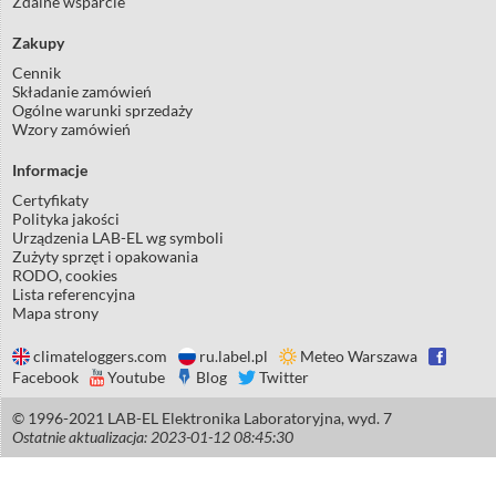
Zdalne wsparcie
Zakupy
Cennik
Składanie zamówień
Ogólne warunki sprzedaży
Wzory zamówień
Informacje
Certyfikaty
Polityka jakości
Urządzenia LAB-EL wg symboli
Zużyty sprzęt i opakowania
RODO, cookies
Lista referencyjna
Mapa strony
climateloggers.com
ru.label.pl
Meteo Warszawa
Facebook
Youtube
Blog
Twitter
© 1996-2021 LAB-EL Elektronika Laboratoryjna, wyd. 7
Ostatnie aktualizacja: 2023-01-12 08:45:30