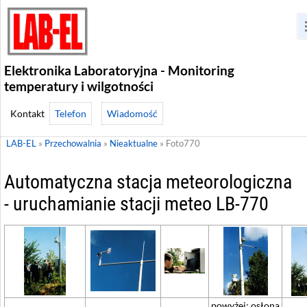
Elektronika Laboratoryjna - Monitoring
temperatury i wilgotności
Telefon
Wiadomość
LAB-EL
»
Przechowalnia
»
Nieaktualne
»
Foto770
Automatyczna stacja meteorologiczna
- uruchamianie stacji meteo LB-770
powyżej: osłona