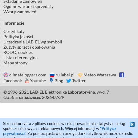
Składanie zamówień
Ogólne warunki sprzedaży
Wzory zamówień
Informacje
Certyfikaty
Polityka jakości
Urządzenia LAB-EL wg symboli
Zużyty sprzęt i opakowania
RODO, cookies
Lista referencyjna
Mapa strony
climateloggers.com
ru.label.pl
Meteo Warszawa
Facebook
Youtube
Blog
Twitter
© 1996-2021 LAB-EL Elektronika Laboratoryjna, wyd. 7
Ostatnie aktualizacja: 2026-07-29
Strona korzysta z plików cookies w celu prowadzenia statystyk, usług
społecznościowych i reklamowych. Więcej informacji w
"Polityce
prywatności"
. Za pomocą ustawień przeglądarki użytkownik może określić