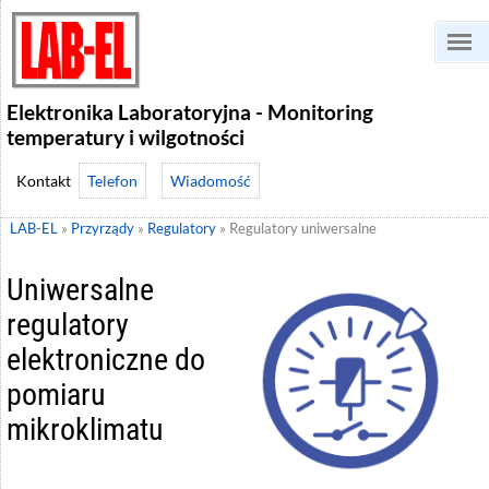
Elektronika Laboratoryjna - Monitoring
temperatury i wilgotności
Telefon
Wiadomość
LAB-EL
»
Przyrządy
»
Regulatory
»
Regulatory uniwersalne
Uniwersalne
regulatory
elektroniczne do
pomiaru
mikroklimatu