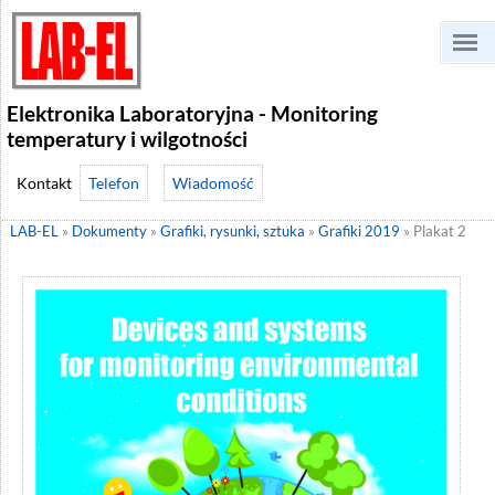
Elektronika Laboratoryjna - Monitoring
temperatury i wilgotności
Telefon
Wiadomość
LAB-EL
»
Dokumenty
»
Grafiki, rysunki, sztuka
»
Grafiki 2019
»
Plakat 2