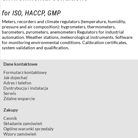
for ISO, HACCP, GMP
Meters, recorders and climate regulators (temperature, humidity,
pressure and air composition): hygrometers, thermometers,
barometers, pyrometers, anemometers Regulators for industrial
automation. Weather stations, meteorological instruments. Software
for monitoring environmental conditions. Calibration certificates,
system validation and qualification.
Dane kontaktowe
Formularz kontaktowy
Jak dojechać
Adres i telefon
Dystrybucja i instalacja
Serwis
Zdalne wsparcie
Zakupy
Cennik
Składanie zamówień
Ogólne warunki sprzedaży
Wzory zamówień