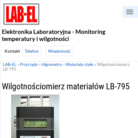
Elektronika Laboratoryjna - Monitoring
temperatury i wilgotności
Telefon
Wiadomość
LAB-EL
»
Przyrządy
»
Higrometry
»
Materiały stałe
»
Wilgotnościomierz
LB-795
Wilgotnościomierz materiałów LB-795