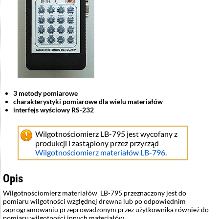
3 metody pomiarowe
charakterystyki pomiarowe dla wielu materiałów
interfejs wyściowy RS-232
Wilgotnościomierz LB-795 jest wycofany z
produkcji i zastąpiony przez przyrząd
Wilgotnościomierz materiałów LB-796
.
Opis
Wilgotnościomierz materiałów LB-795 przeznaczony jest do
pomiaru wilgotności względnej drewna lub po odpowiednim
zaprogramowaniu przeprowadzonym przez użytkownika również do
pomiaru wilgotności innych materiałów.