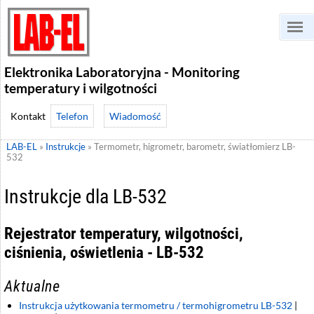
Elektronika Laboratoryjna - Monitoring
temperatury i wilgotności
Telefon
Wiadomość
LAB-EL
»
Instrukcje
»
Termometr, higrometr, barometr, światłomierz LB-
532
Instrukcje dla LB-532
Rejestrator temperatury, wilgotności,
ciśnienia, oświetlenia - LB-532
Aktualne
Instrukcja użytkowania termometru / termohigrometru LB-532
|