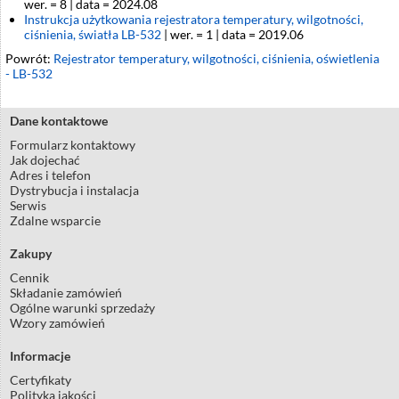
wer. = 8 | data = 2024.08
Instrukcja użytkowania rejestratora temperatury, wilgotności,
ciśnienia, światła LB-532
| wer. = 1 | data = 2019.06
Powrót:
Rejestrator temperatury, wilgotności, ciśnienia, oświetlenia
- LB-532
Dane kontaktowe
Formularz kontaktowy
Jak dojechać
Adres i telefon
Dystrybucja i instalacja
Serwis
Zdalne wsparcie
Zakupy
Cennik
Składanie zamówień
Ogólne warunki sprzedaży
Wzory zamówień
Informacje
Certyfikaty
Polityka jakości