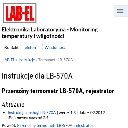
Elektronika Laboratoryjna - Monitoring
temperatury i wilgotności
Telefon
Wiadomość
LAB-EL
»
Instrukcje
»
Termometr LB-570A
Instrukcje dla LB-570A
Przenośny termometr LB-570A, rejestrator
Aktualne
Instrukcja obsługi LB-570A
| wer. = 1.3 | data = 02.2012
dla firmware powyżej 2.4
Powrót:
Przenośny termometr LB-570A, rejestrator