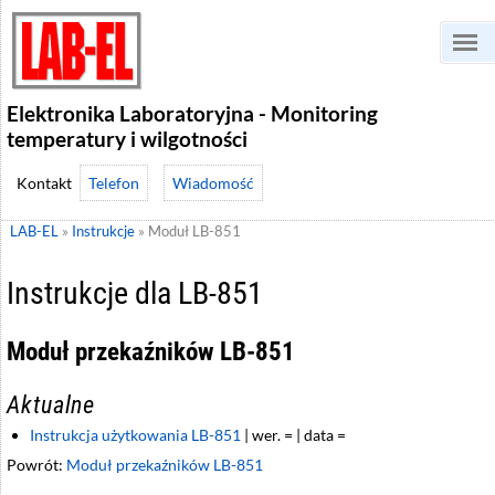
Elektronika Laboratoryjna - Monitoring
temperatury i wilgotności
Telefon
Wiadomość
LAB-EL
»
Instrukcje
»
Moduł LB-851
Instrukcje dla LB-851
Moduł przekaźników LB-851
Aktualne
Instrukcja użytkowania LB-851
| wer. = | data =
Powrót:
Moduł przekaźników LB-851