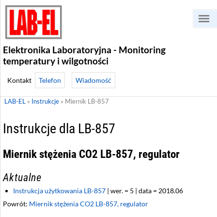
Elektronika Laboratoryjna - Monitoring
temperatury i wilgotności
Telefon
Wiadomość
LAB-EL
»
Instrukcje
»
Miernik LB-857
Instrukcje dla LB-857
Miernik stężenia CO2 LB-857, regulator
Aktualne
Instrukcja użytkowania LB-857
| wer. = 5 | data = 2018.06
Powrót:
Miernik stężenia CO2 LB-857, regulator