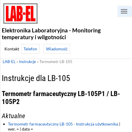
Elektronika Laboratoryjna - Monitoring
temperatury i wilgotności
Telefon
Wiadomość
LAB-EL
»
Instrukcje
»
Termometr LB-105
Instrukcje dla LB-105
Termometr farmaceutyczny LB-105P1 / LB-
105P2
Aktualne
Termometr farmaceutyczny LB-105 - Instrukcja użytkownika
|
wer. = | data =