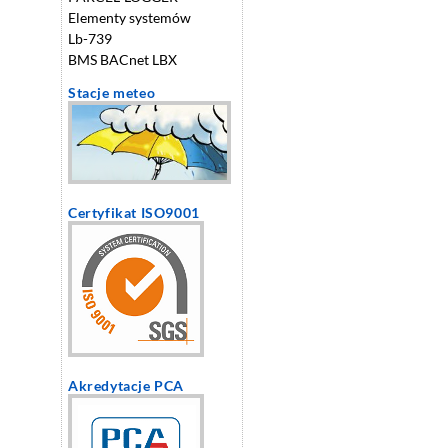
Elementy systemów
Lb-739
BMS BACnet LBX
Stacje meteo
Certyfikat ISO9001
Akredytacje PCA