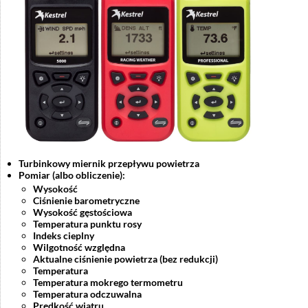
Turbinkowy miernik przepływu powietrza
Pomiar (albo obliczenie):
Wysokość
Ciśnienie barometryczne
Wysokość gęstościowa
Temperatura punktu rosy
Indeks cieplny
Wilgotność względna
Aktualne ciśnienie powietrza (bez redukcji)
Temperatura
Temperatura mokrego termometru
Temperatura odczuwalna
Prędkość wiatru