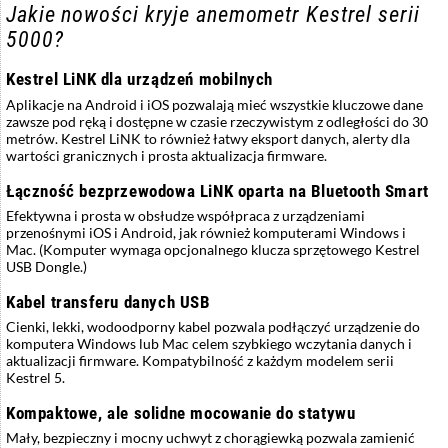
Jakie nowości kryje anemometr Kestrel serii
5000?
Kestrel LiNK dla urządzeń mobilnych
Aplikacje na Android i iOS pozwalają mieć wszystkie kluczowe dane
zawsze pod ręką i dostępne w czasie rzeczywistym z odległości do 30
metrów. Kestrel LiNK to również łatwy eksport danych, alerty dla
wartości granicznych i prosta aktualizacja firmware.
Łączność bezprzewodowa LiNK oparta na Bluetooth Smart
Efektywna i prosta w obsłudze współpraca z urządzeniami
przenośnymi iOS i Android, jak również komputerami Windows i
Mac. (Komputer wymaga opcjonalnego klucza sprzętowego Kestrel
USB Dongle.)
Kabel transferu danych USB
Cienki, lekki, wodoodporny kabel pozwala podłączyć urządzenie do
komputera Windows lub Mac celem szybkiego wczytania danych i
aktualizacji firmware. Kompatybilność z każdym modelem serii
Kestrel 5.
Kompaktowe, ale solidne mocowanie do statywu
Mały, bezpieczny i mocny uchwyt z chorągiewką pozwala zamienić