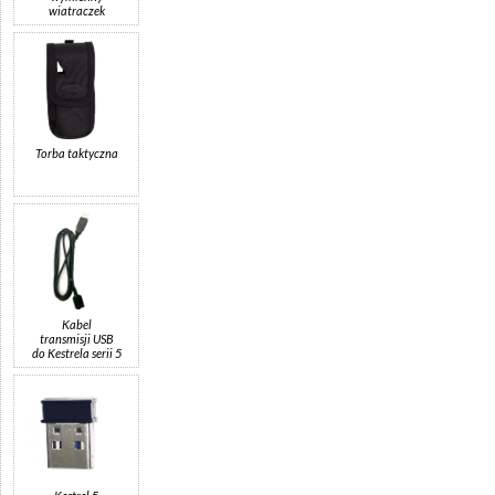
wiatraczek
Torba taktyczna
Kabel
transmisji USB
do Kestrela serii 5