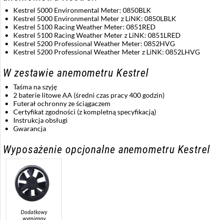
Kestrel 5000 Environmental Meter: 0850BLK
Kestrel 5000 Environmental Meter z LiNK: 0850LBLK
Kestrel 5100 Racing Weather Meter: 0851RED
Kestrel 5100 Racing Weather Meter z LiNK: 0851LRED
Kestrel 5200 Professional Weather Meter: 0852HVG
Kestrel 5200 Professional Weather Meter z LiNK: 0852LHVG
W zestawie anemometru Kestrel
Taśma na szyję
2 baterie litowe AA (średni czas pracy 400 godzin)
Futerał ochronny ze ściągaczem
Certyfikat zgodności (z kompletną specyfikacją)
Instrukcja obsługi
Gwarancja
Wyposażenie opcjonalne anemometru Kestrel
Dodatkowy
wymienny