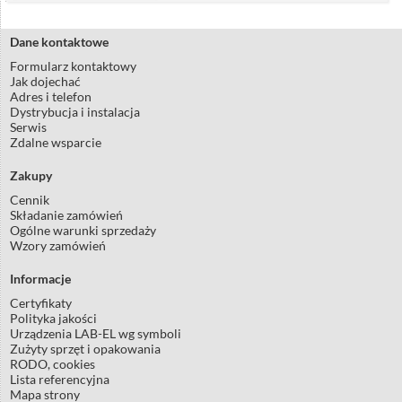
Dane kontaktowe
Formularz kontaktowy
Jak dojechać
Adres i telefon
Dystrybucja i instalacja
Serwis
Zdalne wsparcie
Zakupy
Cennik
Składanie zamówień
Ogólne warunki sprzedaży
Wzory zamówień
Informacje
Certyfikaty
Polityka jakości
Urządzenia LAB-EL wg symboli
Zużyty sprzęt i opakowania
RODO, cookies
Lista referencyjna
Mapa strony