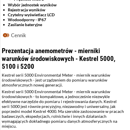
Wybór jednostek wyników
Rejestracja wyników
Czytelny wyświetlacz LCD
Wodoodporny - IP67
Zasilanie bateryjne
Cennik
Prezentacja anemometrów - mierniki
warunków środowiskowych - Kestrel 5000,
5100 i 5200
Kestrel serii 5000 Environmental Meter - miernik warunków
środowiskowych - jest urządzeniem do pomiaru warunków
atmosferycznych nowej generacji.
Kestrel serii 5000 Environmental Meter - miernik warunków
środowiskowych - to kompaktowe, a jednocześnie niezwykle
efektywne narzędzie do pomiaru i rejestrowania danych. Kestrel
serii 5000 jest równie precyzyjny, niezawodny i uniwersalny, jak
poprzedni model Kestrel 4000. Ma szerokie zastosowanie w pracach
badawczych, ekspedycjach, rolnictwie i innych działaniach
wymagających dokładnego pomiaru danych atmosferycznych na
miejscu.