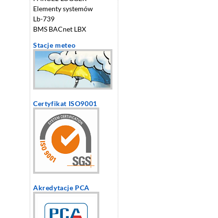
Elementy systemów
Lb-739
BMS BACnet LBX
Stacje meteo
Certyfikat ISO9001
Akredytacje PCA