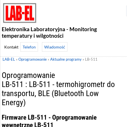
Elektronika Laboratoryjna - Monitoring
temperatury i wilgotności
Telefon
Wiadomość
LAB-EL
»
Oprogramowanie
»
Aktualne programy
»
LB-511
Oprogramowanie
LB-511 : LB-511 - termohigrometr do
transportu, BLE (Bluetooth Low
Energy)
Firmware LB-511 - Oprogramowanie
wewnętrzne LB-511