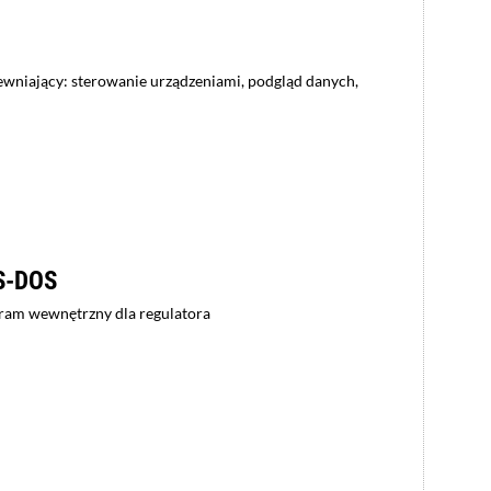
ewniający: sterowanie urządzeniami, podgląd danych,
MS-DOS
ram wewnętrzny dla regulatora