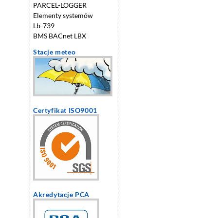
PARCEL-LOGGER
Elementy systemów
Lb-739
BMS BACnet LBX
Stacje meteo
Certyfikat ISO9001
Akredytacje PCA