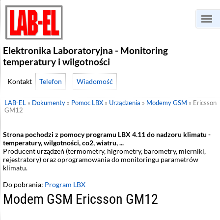
Elektronika Laboratoryjna - Monitoring
temperatury i wilgotności
Telefon
Wiadomość
LAB-EL
»
Dokumenty
»
Pomoc LBX
»
Urządzenia
»
Modemy GSM
»
Ericsson
GM12
Strona pochodzi z pomocy programu LBX 4.11 do nadzoru klimatu -
temperatury, wilgotności, co2, wiatru, ...
Producent urządzeń (termometry, higrometry, barometry, mierniki,
rejestratory) oraz oprogramowania do monitoringu parametrów
klimatu.
Do pobrania:
Program LBX
Modem GSM Ericsson GM12