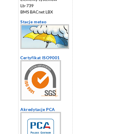
Lb-739
BMS BACnet LBX
Stacje meteo
Certyfikat ISO9001
Akredytacje PCA