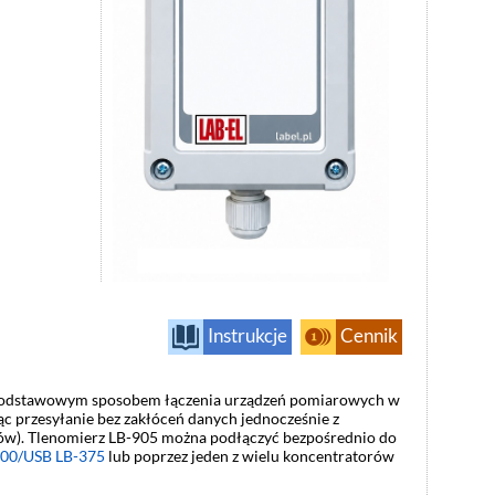
Instrukcje
Cennik
odstawowym sposobem łączenia urządzeń pomiarowych w
c przesyłanie bez zakłóceń danych jednocześnie z
trów). Tlenomierz LB-905 można podłączyć bezpośrednio do
00/USB LB-375
lub poprzez jeden z wielu koncentratorów