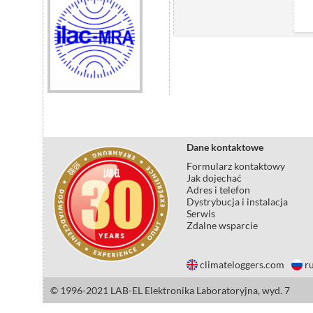
Dane kontaktowe
Formularz kontaktowy
Jak dojechać
Adres i telefon
Dystrybucja i instalacja
Serwis
Zdalne wsparcie
climateloggers.com
ru
© 1996-2021 LAB-EL Elektronika Laboratoryjna, wyd. 7