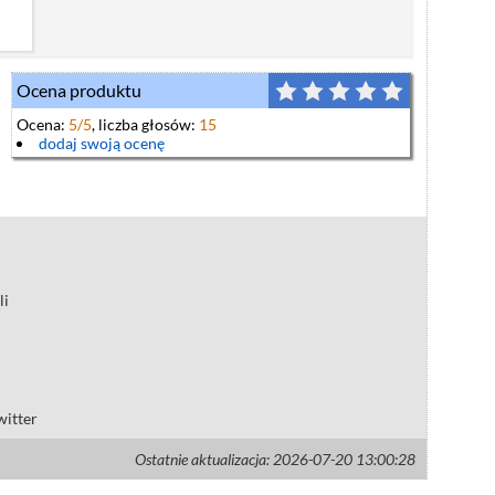
Ocena produktu
Ocena:
5
/5
, liczba głosów:
15
dodaj swoją ocenę
li
witter
Ostatnie aktualizacja: 2026-07-20 13:00:28