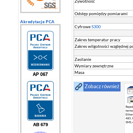
Żywotność
Odstęp pomiędzy pomiarami
Akredytacje PCA
Cyfrowe
S300
Zakres temperatur pracy
Zakres wilgotności względnej p
Zasilanie
Wymiary zewnętrzne
Masa
Zobacz również
Rejes
termo
Ether
485, 
SMS, 