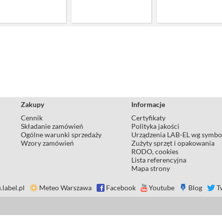
Zakupy
Informacje
Cennik
Certyfikaty
Składanie zamówień
Polityka jakości
Ogólne warunki sprzedaży
Urządzenia LAB-EL wg symbo
Wzory zamówień
Zużyty sprzęt i opakowania
RODO, cookies
Lista referencyjna
Mapa strony
.label.pl
Meteo Warszawa
Facebook
Youtube
Blog
T