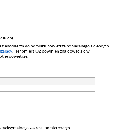
rskich).
tlenomierza do pomiaru powietrza pobieranego z ciepłych
uszający
. Tlenomierz O2 powinien znajdować się w
otne powietrze.
- 2% maksymalnego zakresu pomiarowego