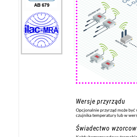
Wersje przyrządu
Opcjonalnie przyrząd może być
czujnika temperatury lub w wer
Świadectwo wzorcow
Każdy bezprzewodowy termohigr