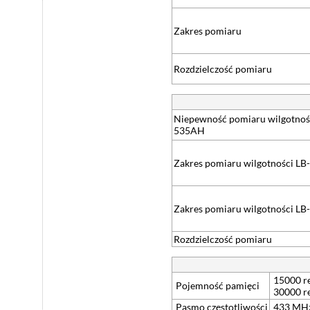
Zakres pomiaru
Rozdzielczość pomiaru
Niepewność pomiaru wilgotnoś
535AH
Zakres pomiaru wilgotności L
Zakres pomiaru wilgotności L
Rozdzielczość pomiaru
15000 r
Pojemność pamięci
30000 r
Pasmo częstotliwości
433 MH