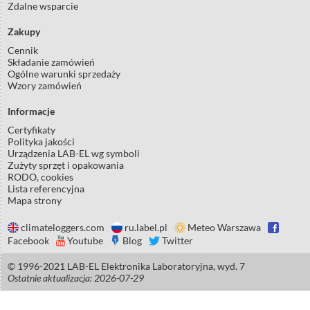
Zdalne wsparcie
Zakupy
Cennik
Składanie zamówień
Ogólne warunki sprzedaży
Wzory zamówień
Informacje
Certyfikaty
Polityka jakości
Urządzenia LAB-EL wg symboli
Zużyty sprzęt i opakowania
RODO, cookies
Lista referencyjna
Mapa strony
climateloggers.com
ru.label.pl
Meteo Warszawa
Facebook
Youtube
Blog
Twitter
© 1996-2021 LAB-EL Elektronika Laboratoryjna, wyd. 7
Ostatnie aktualizacja: 2026-07-29