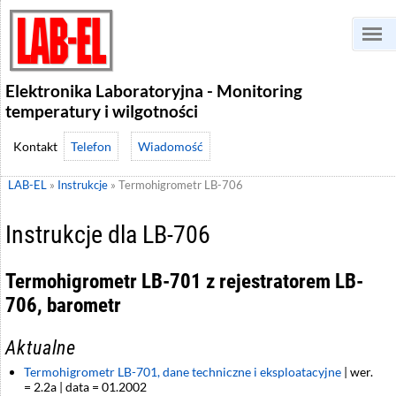
Elektronika Laboratoryjna - Monitoring
temperatury i wilgotności
Telefon
Wiadomość
LAB-EL
»
Instrukcje
»
Termohigrometr LB-706
Instrukcje dla LB-706
Termohigrometr LB-701 z rejestratorem LB-
706, barometr
Aktualne
Termohigrometr LB-701, dane techniczne i eksploatacyjne
| wer.
= 2.2a | data = 01.2002