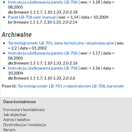
Instrukcja użytkowania panelu LB-706
| wer. = 1.18 | data =
08.2005
dla firmware 1.1-1.7, 1.10-1.33, 2.0-2.18
Panel LB-706 user manual
| wer. = 1.14 | data = 10.2004
for firmware 1.1-1.7, 1.10-1.33, 2.0-2.14
Archiwalne
Termohigrometr LB-701, dane techniczne i eksploatacyjne
| wer.
= 2.2 | data = 01.2002
Instrukcja użytkowania panelu LB-706
| wer. = 1.17 | data =
06.2005
dla firmware 1.1-1.7, 1.10-1.33, 2.0-2.16
Instrukcja użytkowania panelu LB-706
| wer. = 1.16 | data =
10.2004
dla firmware 1.1-1.7, 1.10-1.33, 2.0-2.6
Powrót:
Termohigrometr LB-701 z rejestratorem LB-706, barometr
Dane kontaktowe
Formularz kontaktowy
Jak dojechać
Adres i telefon
Dystrybucja i instalacja
Serwis