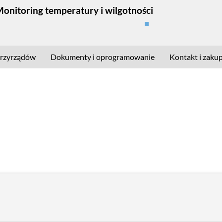
Monitoring temperatury i wilgotności
rzyrządów
Dokumenty i oprogramowanie
Kontakt i zaku