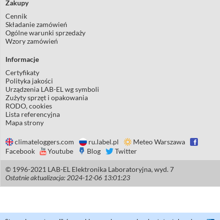
Zakupy
Cennik
Składanie zamówień
Ogólne warunki sprzedaży
Wzory zamówień
Informacje
Certyfikaty
Polityka jakości
Urządzenia LAB-EL wg symboli
Zużyty sprzęt i opakowania
RODO, cookies
Lista referencyjna
Mapa strony
climateloggers.com
ru.label.pl
Meteo Warszawa
Facebook
Youtube
Blog
Twitter
© 1996-2021 LAB-EL Elektronika Laboratoryjna, wyd. 7
Ostatnie aktualizacja: 2024-12-06 13:01:23