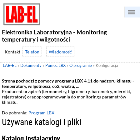
Elektronika Laboratoryjna - Monitoring
temperatury i wilgotności
Telefon
Wiadomość
LAB-EL
»
Dokumenty
»
Pomoc LBX
»
O programie
»
Konfiguracja
Strona pochodzi z pomocy programu LBX 4.11 do nadzoru klimatu -
temperatury, wilgotności, co2, wiatru, ...
Producent urządzeń (termometry, higrometry, barometry, mierniki,
rejestratory) oraz oprogramowania do monitoringu parametrów
klimatu.
Do pobrania:
Program LBX
Używane katalogi i pliki
Katalog instalacyjny