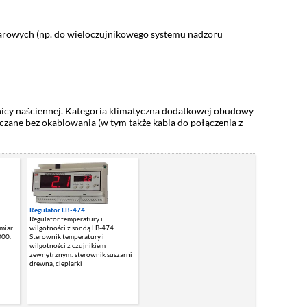
rowych (np. do wieloczujnikowego systemu nadzoru
icy naściennej. Kategoria klimatyczna dodatkowej obudowy
czane bez okablowania (w tym także kabla do połączenia z
Regulator LB-474
Regulator temperatury i
miar
wilgotności z sondą LB-474.
000.
Sterownik temperatury i
wilgotności z czujnikiem
zewnętrznym: sterownik suszarni
drewna, cieplarki