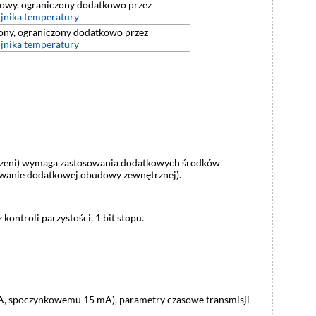
owy, ograniczony dodatkowo przez
jnika temperatury
zony, ograniczony dodatkowo przez
jnika temperatury
estrzeni) wymaga zastosowania dodatkowych środków
owanie dodatkowej obudowy zewnętrznej).
ontroli parzystości, 1 bit stopu.
mA, spoczynkowemu 15 mA), parametry czasowe transmisji