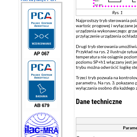
Rys. 1
Najprostszy tryb sterowania po
wartośc progowej i wyłączane je
urządzenia wykonawczego: grzan
przyłączenie urządzenia ochładz
Drugi tryb sterowania umożliw
Przykład na rys. 2 ilustruje sy
temperatura nie osiągnie pozio
poziomu SP+h1 włączany jest jes
trybu można odwrócić logikę ste
Trzeci tryb pozwala na kontrol
parametru. Na rys. 3. pokazano 
wyłączania osobno dla każdego z
Dane techniczne
Parame