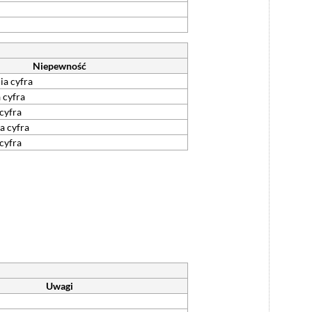
Niepewność
ia cyfra
 cyfra
 cyfra
a cyfra
 cyfra
Uwagi