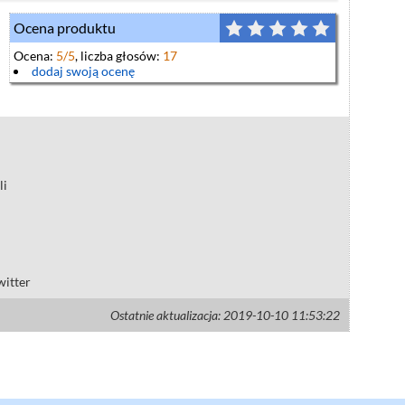
Ocena produktu
Ocena:
5
/5
, liczba głosów:
17
dodaj swoją ocenę
li
witter
Ostatnie aktualizacja: 2019-10-10 11:53:22