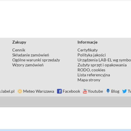
Zakupy
Informacje
Cennik
Certyfikaty
Składanie zamówień
Polityka jakości
Ogólne warunki sprzedaży
Urządzenia LAB-EL wg symbo
Wzory zamówień
Zużyty sprzęt i opakowania
RODO, cookies
Lista referencyjna
Mapa strony
.label.pl
Meteo Warszawa
Facebook
Youtube
Blog
T