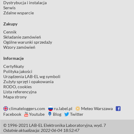
Dystrybucja i instalacja
Serwis
Zdalne wsparcie
Zakupy
Cennik
Składanie zamówień
Ogólne warunki sprzedaży
Wzory zamówień
Informacje
Certyfikaty
Polityka jakości
Urządzenia LAB-EL wg symboli
Zużyty sprzęt i opakowania
RODO, cookies
Lista referencyjna
Mapa strony
climateloggers.com
ru.label.pl
Meteo Warszawa
Facebook
Youtube
Blog
Twitter
© 1996-2021 LAB-EL Elektronika Laboratoryjna, wyd. 7
Ostatnie aktualizacja: 2022-06-04 18:52:47