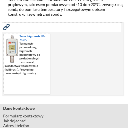
prądowym, zakresem pomiarowym od -10 do +20°C, zewnętrzną
sondą do pomiaru temperatury i szczegółowym opisem
konstrukcji zewnętrznej sondy.
Zobacz również
Termohigrometr LB-
710A
Termometr
przemysłowy,
higrometr
przemysłowy do
profesjonalnych
zastosowań,
świadectwo wzorcowania
(kalibracji). Precyzyjne
termometry i higrometry.
Dane kontaktowe
Formularz kontaktowy
Jak dojechać
Adres i telefon