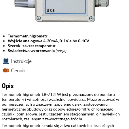
Termometr, higrometr
Wyjście analogowe 4-20mA, 0-1V albo 0-10V
Szeroki zakres temperatur
Świadectwo wzorcowania
(opcja)
Instrukcje
Cennik
Opis
Termometr higrometr LB-712TW jest przeznaczony do pomiaru
temperatury i wilgotności względnej powietrza. Może pracować w
pomieszczeniach o znacznym zapyleniu dzięki zastosowaniu
hermetycznej obudowy oraz odpowiedniego filtru chroniącego
czujniki pomiarowe. Jest urządzeniem stacjonarnym, o niewielkich
rozmiarach, zasilanym z zewnętrznego źródła.
Termometr higrometr składa się z dwu całkowicie niezależnych