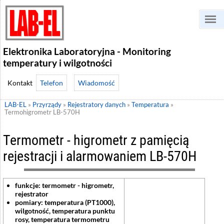
Elektronika Laboratoryjna - Monitoring
temperatury i wilgotności
Telefon
Wiadomość
LAB-EL
»
Przyrządy
»
Rejestratory danych
»
Temperatura
»
Termohigrometr LB-570H
Termometr - higrometr z pamięcią
rejestracji i alarmowaniem LB-570H
funkcje: termometr - higrometr,
rejestrator
pomiary: temperatura (PT1000),
wilgotność, temperatura punktu
rosy, temperatura termometru