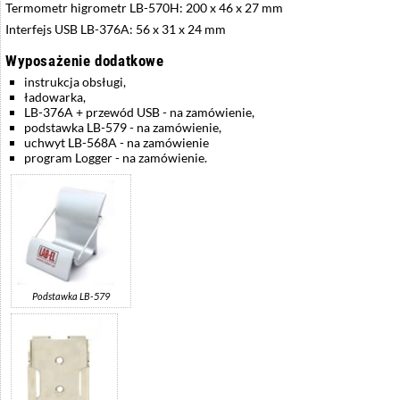
Termometr higrometr LB-570H: 200 x 46 x 27 mm
Interfejs USB LB-376A: 56 x 31 x 24 mm
Wyposażenie dodatkowe
instrukcja obsługi,
ładowarka,
LB-376A + przewód USB - na zamówienie,
podstawka LB-579 - na zamówienie,
uchwyt LB-568A - na zamówienie
program Logger - na zamówienie.
Podstawka LB-579