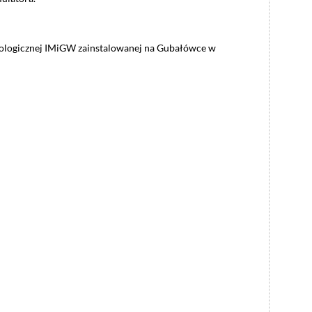
rologicznej IMiGW zainstalowanej na Gubałówce w