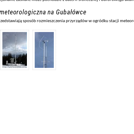
 meteorologiczna na Gubałówce
rzedstawiają sposób rozmieszczenia przyrządów w ogródku stacji meteo