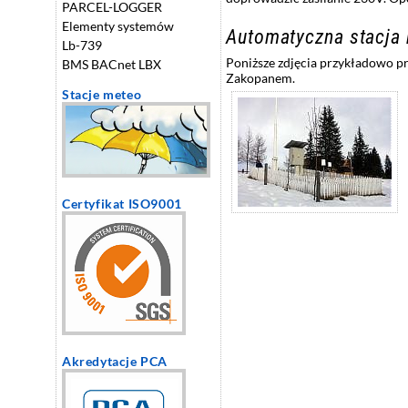
PARCEL-LOGGER
Elementy systemów
Automatyczna stacja
Lb-739
Poniższe zdjęcia przykładowo p
BMS BACnet LBX
Zakopanem.
Stacje meteo
Certyfikat ISO9001
Akredytacje PCA