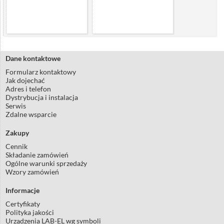
Dane kontaktowe
Formularz kontaktowy
Jak dojechać
Adres i telefon
Dystrybucja i instalacja
Serwis
Zdalne wsparcie
Zakupy
Cennik
Składanie zamówień
Ogólne warunki sprzedaży
Wzory zamówień
Informacje
Certyfikaty
Polityka jakości
Urządzenia LAB-EL wg symboli