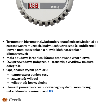
Termometr, higrometr, światłomierz (natężenie oświetlenia) do
zastosowań w muzeach, budynkach użyteczności publicznej i
innych pomieszczeniach o niewielkich narażeniach
klimatycznych
Mała obudowa (średnica 45mm), stonowane wzornictwo
Dwuprzewodowe połączenie - transmisja wyników na duże
odległości
Opcjonalnie wynik pomiaru:
temperatura punktu rosy
zawartość wilgoci
wilgotność bezwzględna
Element pomiarowy rozbudowanego systemu monitoringu
mikroklimatu pomieszczeń
LBX
Cennik