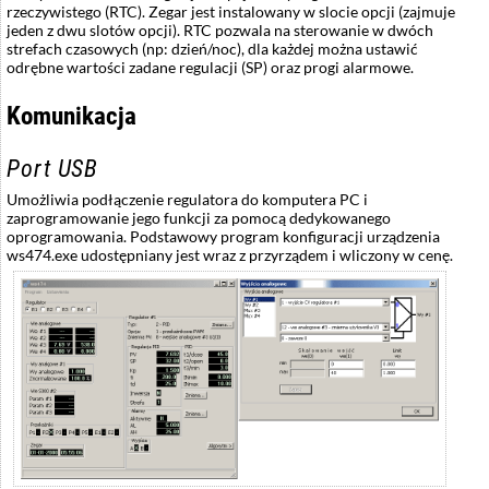
rzeczywistego (RTC). Zegar jest instalowany w slocie opcji (zajmuje
jeden z dwu slotów opcji). RTC pozwala na sterowanie w dwóch
strefach czasowych (np: dzień/noc), dla każdej można ustawić
odrębne wartości zadane regulacji (SP) oraz progi alarmowe.
Komunikacja
Port USB
Umożliwia podłączenie regulatora do komputera PC i
zaprogramowanie jego funkcji za pomocą dedykowanego
oprogramowania. Podstawowy program konfiguracji urządzenia
ws474.exe
udostępniany jest wraz z przyrządem i wliczony w cenę.