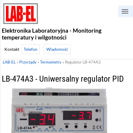
Elektronika Laboratoryjna - Monitoring
temperatury i wilgotności
Telefon
Wiadomość
LAB-EL
»
Przyrządy
»
Termometry
»
Regulator LB-474A3
LB-474A3 - Uniwersalny regulator PID