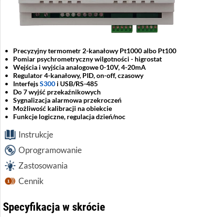
Precyzyjny termometr 2-kanałowy Pt1000 albo Pt100
Pomiar psychrometryczny wilgotności - higrostat
Wejścia i wyjścia analogowe 0-10V, 4-20mA
Regulator 4-kanałowy, PID, on-off, czasowy
Interfejs
S300
i USB/RS-485
Do 7 wyjść przekaźnikowych
Sygnalizacja alarmowa przekroczeń
Możliwość kalibracji na obiekcie
Funkcje logiczne, regulacja dzień/noc
Instrukcje
Oprogramowanie
Zastosowania
Cennik
Specyfikacja w skrócie