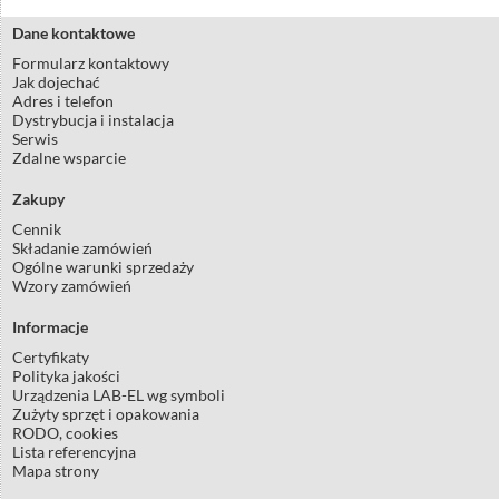
Dane kontaktowe
Formularz kontaktowy
Jak dojechać
Adres i telefon
Dystrybucja i instalacja
Serwis
Zdalne wsparcie
Zakupy
Cennik
Składanie zamówień
Ogólne warunki sprzedaży
Wzory zamówień
Informacje
Certyfikaty
Polityka jakości
Urządzenia LAB-EL wg symboli
Zużyty sprzęt i opakowania
RODO, cookies
Lista referencyjna
Mapa strony