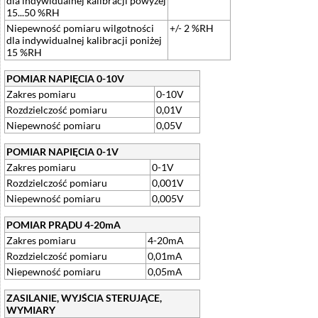
dla indywidualnej kalibracji powyżej
15...50 %RH
Niepewność pomiaru wilgotności
+/- 2 %RH
dla indywidualnej kalibracji poniżej
15 %RH
POMIAR NAPIĘCIA 0-10V
Zakres pomiaru
0-10V
Rozdzielczość pomiaru
0,01V
Niepewność pomiaru
0,05V
POMIAR NAPIĘCIA 0-1V
Zakres pomiaru
0-1V
Rozdzielczość pomiaru
0,001V
Niepewność pomiaru
0,005V
POMIAR PRĄDU 4-20mA
Zakres pomiaru
4-20mA
Rozdzielczość pomiaru
0,01mA
Niepewność pomiaru
0,05mA
ZASILANIE, WYJŚCIA STERUJĄCE,
WYMIARY