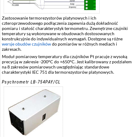
Zastosowanie termorezystorów platynowych i ich
czteroprzewodowego podłączenia zapewnia dużą dokładność
pomiaru i stałość charakterystyk termometru. Zewnętrzne czujniki
temperatury są wykonywane w obudowach dostosowanych
konstrukcyjnie do indywidualnych wymagań. Dostępne są różne
wersje obudów czujników
do pomiarów w różnych mediach i
zakresach.
Moduł pomiarowy temperatury dla czujników Pt pracuje z wysoką
precycją w zakresie -200°C do +650°C. Jest kalibrowany z podziałem
na 8 zakresów pomiarowych uwzględniając standardowe
charakterystyki IEC 751
dla termorezystorów platynowych.
Psychrometr LB-754PAY/CL