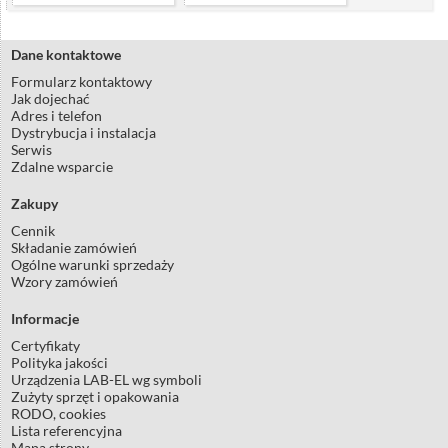
Dane kontaktowe
Formularz kontaktowy
Jak dojechać
Adres i telefon
Dystrybucja i instalacja
Serwis
Zdalne wsparcie
Zakupy
Cennik
Składanie zamówień
Ogólne warunki sprzedaży
Wzory zamówień
Informacje
Certyfikaty
Polityka jakości
Urządzenia LAB-EL wg symboli
Zużyty sprzęt i opakowania
RODO, cookies
Lista referencyjna
Mapa strony