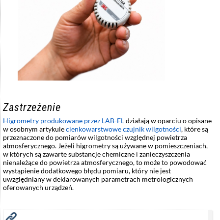
Zastrzeżenie
Higrometry produkowane przez LAB-EL
działają w oparciu o opisane
w osobnym artykule
cienkowarstwowe czujnik wilgotności
, które są
przeznaczone do pomiarów wilgotności względnej powietrza
atmosferycznego. Jeżeli higrometry są używane w pomieszczeniach,
w których są zawarte substancje chemiczne i zanieczyszczenia
nienależące do powietrza atmosferycznego, to może to powodować
wystąpienie dodatkowego błędu pomiaru, który nie jest
uwzględniany w deklarowanych parametrach metrologicznych
oferowanych urządzeń.
Zobacz również