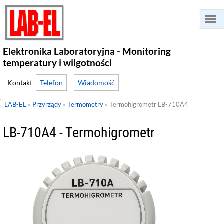
Elektronika Laboratoryjna - Monitoring
temperatury i wilgotności
Telefon
Wiadomość
LAB-EL
»
Przyrządy
»
Termometry
»
Termohigrometr LB-710A4
LB-710A4 - Termohigrometr