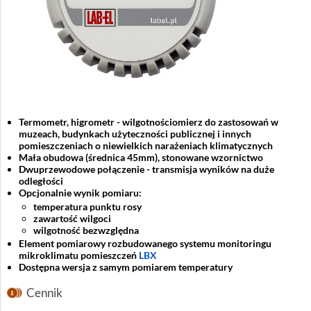
Termometr, higrometr - wilgotnościomierz do zastosowań w
muzeach, budynkach użyteczności publicznej i innych
pomieszczeniach o niewielkich narażeniach klimatycznych
Mała obudowa (średnica 45mm), stonowane wzornictwo
Dwuprzewodowe połączenie - transmisja wyników na duże
odległości
Opcjonalnie wynik pomiaru:
temperatura punktu rosy
zawartość wilgoci
wilgotność bezwzględna
Element pomiarowy rozbudowanego systemu monitoringu
mikroklimatu pomieszczeń
LBX
Dostępna wersja z samym pomiarem temperatury
Cennik