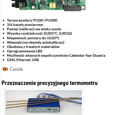
Termorezystory Pt100 i Pt1000
3/6 kanały pomiarowe
Pamięć kalibracji we wtyku sondy
Wysoka rozdzielczość (0,001°C, 0,001Ω)
Niepewność pomiaru do ±0,02°C
Wewnętrzne obwody autokalibracji
Obudowa z trwałych materiałów
Oprogramowanie LBX
Możliwość własnych współczynników Callendar-Van-Dusen'a
GSM, Ethernet, USB
Cennik
Przeznaczenie precyzyjnego termometru