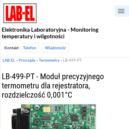
Elektronika Laboratoryjna - Monitoring
temperatury i wilgotności
Telefon
Wiadomość
LAB-EL
»
Przyrządy
»
Termometry
»
LB-499-PT
LB-499-PT - Moduł precyzyjnego
termometru dla rejestratora,
rozdzielczość 0,001°C