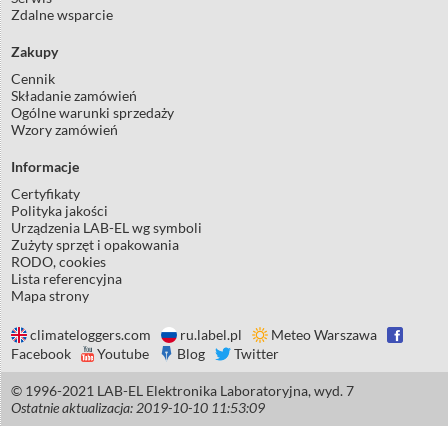
Zdalne wsparcie
Zakupy
Cennik
Składanie zamówień
Ogólne warunki sprzedaży
Wzory zamówień
Informacje
Certyfikaty
Polityka jakości
Urządzenia LAB-EL wg symboli
Zużyty sprzęt i opakowania
RODO, cookies
Lista referencyjna
Mapa strony
climateloggers.com
ru.label.pl
Meteo Warszawa
Facebook
Youtube
Blog
Twitter
© 1996-2021 LAB-EL Elektronika Laboratoryjna, wyd. 7
Ostatnie aktualizacja: 2019-10-10 11:53:09