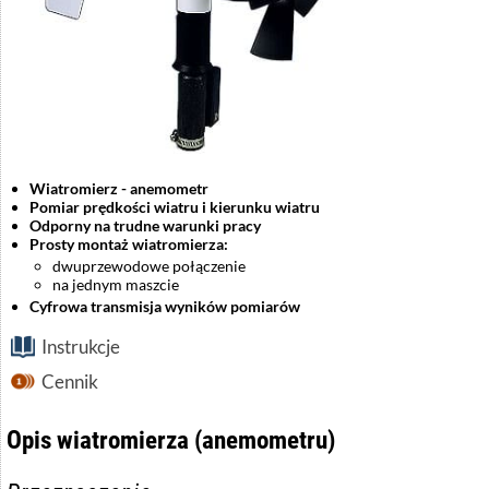
Wiatromierz - anemometr
Pomiar prędkości wiatru i kierunku wiatru
Odporny na trudne warunki pracy
Prosty montaż wiatromierza:
dwuprzewodowe połączenie
na jednym maszcie
Cyfrowa transmisja wyników pomiarów
Instrukcje
Cennik
Opis wiatromierza (anemometru)