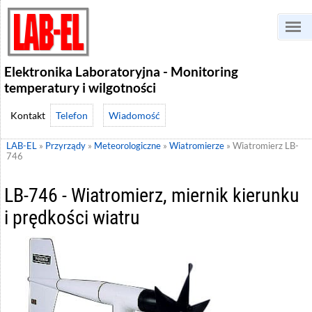
Elektronika Laboratoryjna - Monitoring
temperatury i wilgotności
Telefon
Wiadomość
LAB-EL
»
Przyrządy
»
Meteorologiczne
»
Wiatromierze
»
Wiatromierz LB-
746
LB-746 - Wiatromierz, miernik kierunku
i prędkości wiatru