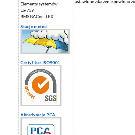
ustawione zdarzenie powinno zo
Elementy systemów
Lb-739
BMS BACnet LBX
Stacje meteo
Certyfikat ISO9001
Akredytacje PCA