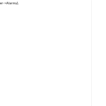
wer->Alarmy).