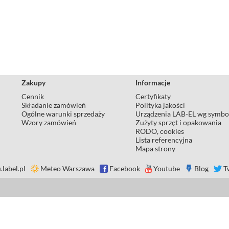
Zakupy
Informacje
Cennik
Certyfikaty
Składanie zamówień
Polityka jakości
Ogólne warunki sprzedaży
Urządzenia LAB-EL wg symbo
Wzory zamówień
Zużyty sprzęt i opakowania
RODO, cookies
Lista referencyjna
Mapa strony
.label.pl
Meteo Warszawa
Facebook
Youtube
Blog
T