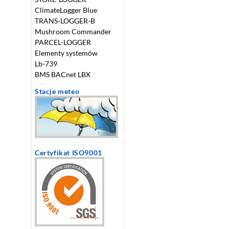
ClimateLogger Blue
TRANS-LOGGER-B
Mushroom Commander
PARCEL-LOGGER
Elementy systemów
Lb-739
BMS BACnet LBX
Stacje meteo
Certyfikat ISO9001