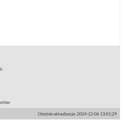
li
witter
Ostatnie aktualizacja: 2024-12-06 13:01:29