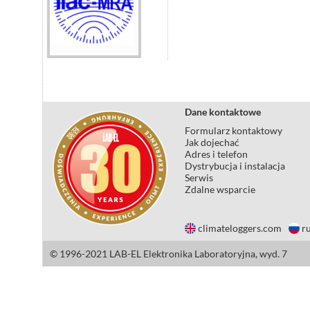
Dane kontaktowe
Formularz kontaktowy
Jak dojechać
Adres i telefon
Dystrybucja i instalacja
Serwis
Zdalne wsparcie
climateloggers.com
ru
© 1996-2021 LAB-EL Elektronika Laboratoryjna, wyd. 7